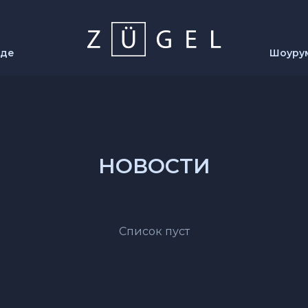
нде
Шоуру
НОВОСТИ
Список пуст