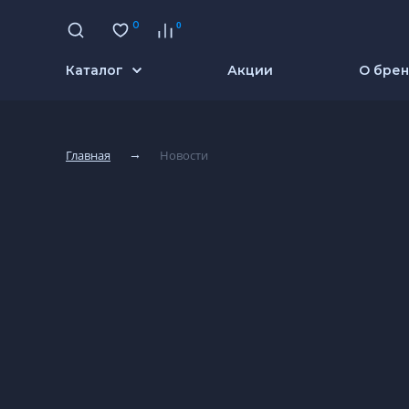
0
0
Каталог
Акции
О бре
В избранное
Главная
Новости