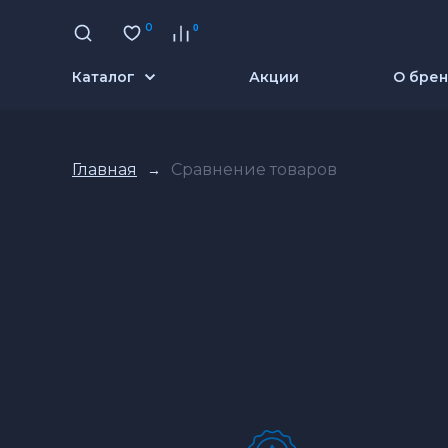
0
0
Каталог
Акции
О бре
В избранное
Главная
Сравнение товаров