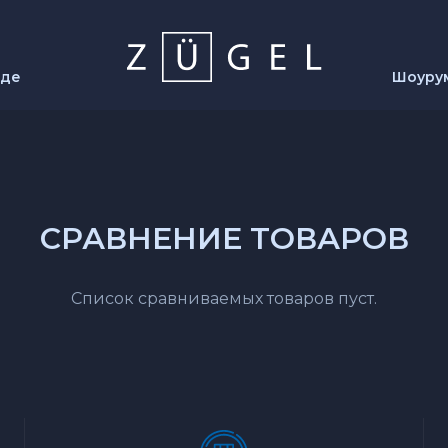
нде
Шоуру
СРАВНЕНИЕ ТОВАРОВ
Список сравниваемых товаров пуст.