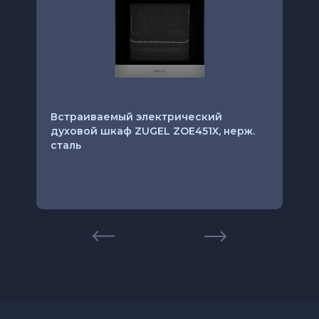
Встраиваемый электрический
духовой шкаф ZUGEL ZOE451X, нерж.
сталь