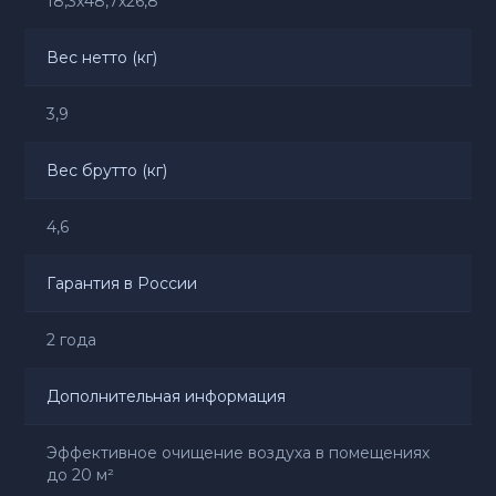
18,3х48,7х26,8
Вес нетто (кг)
3,9
Вес брутто (кг)
4,6
Гарантия в России
2 года
Дополнительная информация
Эффективное очищение воздуха в помещениях
до 20 м²