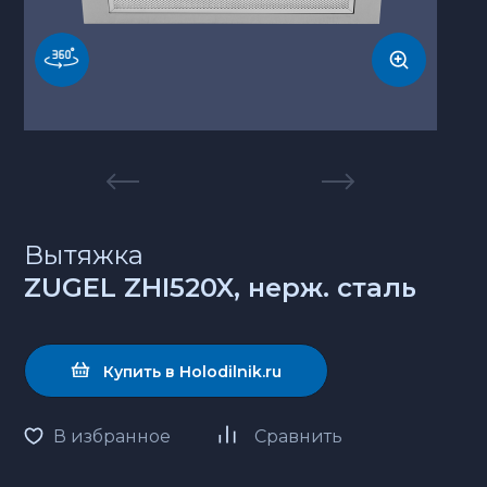
Вытяжка
ZUGEL ZHI520X, нерж. сталь
Купить в Holodilnik.ru
В избранное
Сравнить