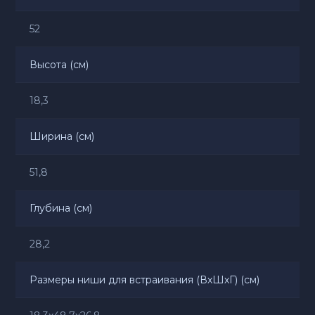
52
Высота (см)
18,3
Ширина (см)
51,8
Глубина (см)
28,2
Размеры ниши для встраивания (ВхШхГ) (см)