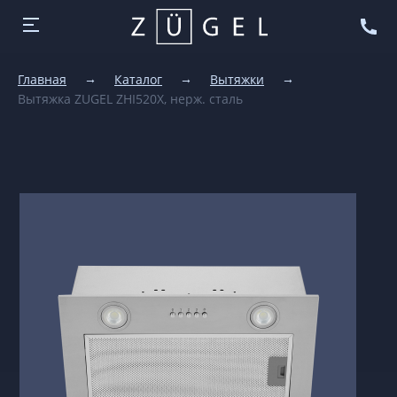
Главная
Каталог
Вытяжки
Вытяжка ZUGEL ZHI520X, нерж. сталь