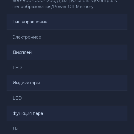
600-800-1000-1200/Дозагрузка белья/Контроль
пенообразования/Power Off Memory
Тип управления
Электронное
Дисплей
LED
Индикаторы
LED
Функция пара
Да