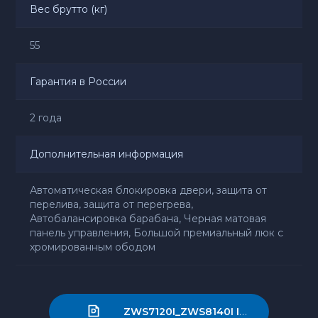
Вес брутто (кг)
55
Гарантия в России
2 года
Дополнительная информация
Автоматическая блокировка двери, защита от
перелива, защита от перегрева,
Автобалансировка барабана, Черная матовая
панель управления, Большой премиальный люк с
хромированным ободом
ZWS7120I_ZWS8140I I_manual_outline.pdf