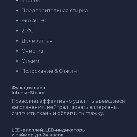
Хлопок
Предварительная стирка
Эко 40-60
20°C
Деликатная
Очистка
Отжим
Полоскание & Отжим
Функция пара
Intense Steam
Позволяет эффективно удалить въевшиеся
загрязнения, нейтрализовать аллергены,
смягчить ткань и облегчить глажку.
LED-дисплей, LED-индикаторы
и таймер до 24 часов