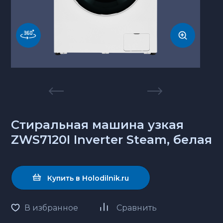
Стиральная машина узкая
ZWS7120I Inverter Steam, белая
Купить в Holodilnik.ru
В избранное
Сравнить