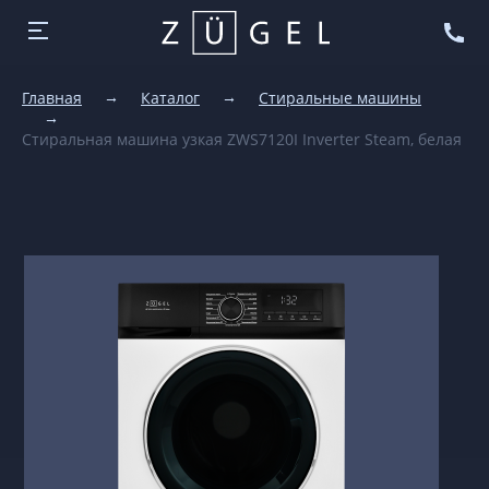
Главная
Каталог
Стиральные машины
Стиральная машина узкая ZWS7120I Inverter Steam, белая