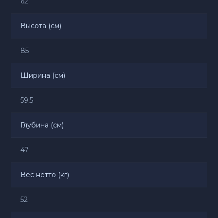
62
Высота (см)
85
Ширина (см)
59,5
Глубина (см)
47
Вес нетто (кг)
52