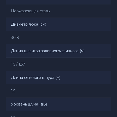
Нержавеющая сталь
Диаметр люка (см)
30,8
Длина шлангов заливного/сливного (м)
1,5 / 1,57
Длина сетевого шнура (м)
1,5
Уровень шума (дБ)