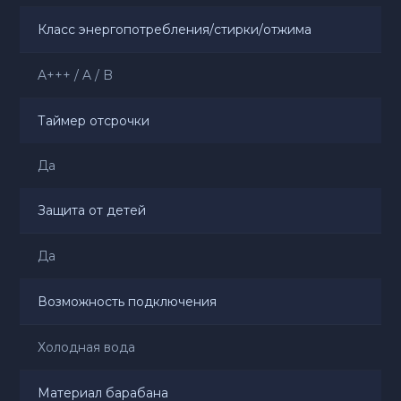
Класс энергопотребления/стирки/отжима
A+++ / A / B
Таймер отсрочки
Да
Защита от детей
Да
Возможность подключения
Холодная вода
Материал барабана